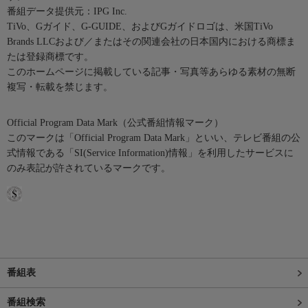
番組データ提供元：IPG Inc.
TiVo、Gガイド、G-GUIDE、およびGガイドロゴは、米国TiVo
Brands LLCおよび／またはその関連会社の日本国内における商標ま
たは登録商標です。
このホームページに掲載している記事・写真等あらゆる素材の無断
複写・転載を禁じます。
Official Program Data Mark（公式番組情報マーク）
このマークは「Official Program Data Mark」といい、テレビ番組の公
式情報である「SI(Service Information)情報」を利用したサービスに
のみ表記が許されているマークです。
番組表
番組検索