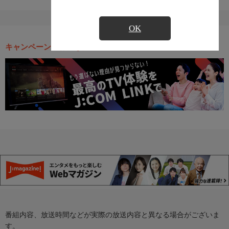
OK
キャンペーン・お得な情報
番組内容、放送時間などが実際の放送内容と異なる場合がございま
す。