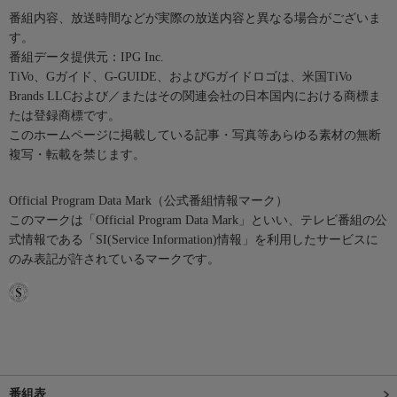
番組内容、放送時間などが実際の放送内容と異なる場合がございま
す。
番組データ提供元：IPG Inc.
TiVo、Gガイド、G-GUIDE、およびGガイドロゴは、米国TiVo
Brands LLCおよび／またはその関連会社の日本国内における商標ま
たは登録商標です。
このホームページに掲載している記事・写真等あらゆる素材の無断
複写・転載を禁じます。
Official Program Data Mark（公式番組情報マーク）
このマークは「Official Program Data Mark」といい、テレビ番組の公
式情報である「SI(Service Information)情報」を利用したサービスに
のみ表記が許されているマークです。
番組表