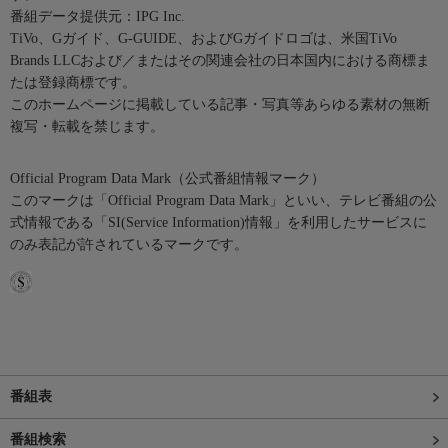
番組データ提供元：IPG Inc.
TiVo、Gガイド、G-GUIDE、およびGガイドロゴは、米国TiVo
Brands LLCおよび／またはその関連会社の日本国内における商標ま
たは登録商標です。
このホームページに掲載している記事・写真等あらゆる素材の無断
複写・転載を禁じます。
Official Program Data Mark（公式番組情報マーク）
このマークは「Official Program Data Mark」といい、テレビ番組の公
式情報である「SI(Service Information)情報」を利用したサービスに
のみ表記が許されているマークです。
番組表
番組検索