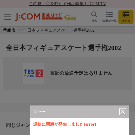
この夏、心を動かす作品特集 | J:COM TV
検索
CS番組一覧
番組表
番組表
全日本フィギュアスケート選手権2002
全日本フィギュアスケート選手権2002
直近の放送予定はありません
エラー
通信に問題が発生しました[error]
同じジャンルのおすすめ番組