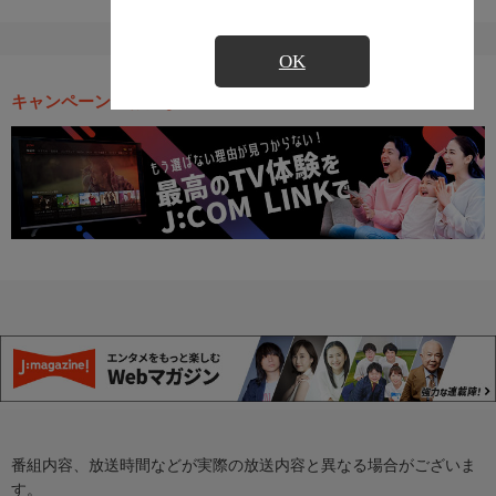
OK
キャンペーン・お得な情報
番組内容、放送時間などが実際の放送内容と異なる場合がございま
す。