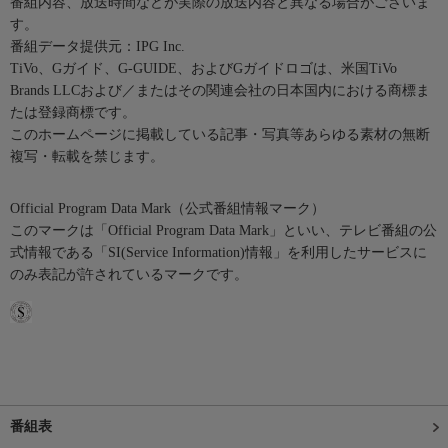
番組内容、放送時間などが実際の放送内容と異なる場合がございま
す。
番組データ提供元：IPG Inc.
TiVo、Gガイド、G-GUIDE、およびGガイドロゴは、米国TiVo
Brands LLCおよび／またはその関連会社の日本国内における商標ま
たは登録商標です。
このホームページに掲載している記事・写真等あらゆる素材の無断
複写・転載を禁じます。
Official Program Data Mark（公式番組情報マーク）
このマークは「Official Program Data Mark」といい、テレビ番組の公
式情報である「SI(Service Information)情報」を利用したサービスに
のみ表記が許されているマークです。
番組表