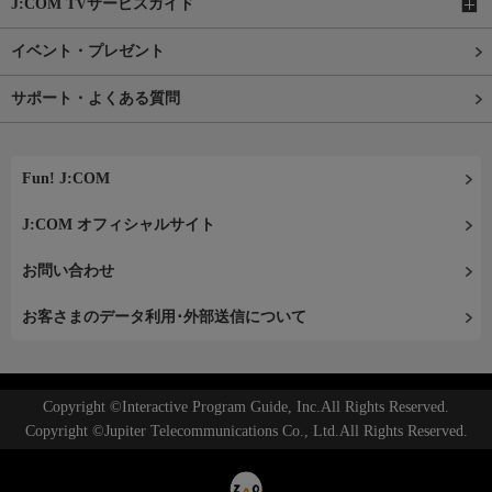
J:COM TVサービスガイド
イベント・プレゼント
サポート・よくある質問
Fun! J:COM
J:COM オフィシャルサイト
お問い合わせ
お客さまのデータ利用･外部送信について
Copyright ©Interactive Program Guide, Inc.All Rights Reserved.
Copyright ©Jupiter Telecommunications Co., Ltd.All Rights Reserved.