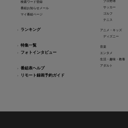
プロ野球
検索ワード登録
サッカー
番組お知らせメール
ゴルフ
マイ番組ページ
テニス
ランキング
アニメ・キッズ
ディズニー
特集一覧
音楽
フォトインタビュー
エンタメ
生活・趣味・教養
アダルト
番組表ヘルプ
リモート録画予約ガイド