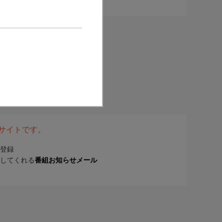
表サイトです。
登録
してくれる
番組お知らせメール