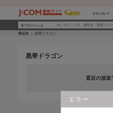
ジャンル
番組表
黒帯ドラゴン
黒帯ドラゴン
直近の放送
エラー