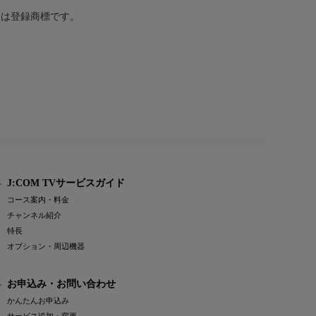
または登録商標です。
J:COM TVサービスガイド
コース案内・料金
チャンネル紹介
特長
オプション・周辺機器
お申込み・お問い合わせ
かんたんお申込み