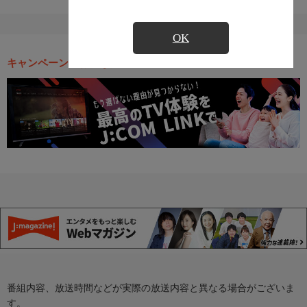
OK
キャンペーン・お得な情報
番組内容、放送時間などが実際の放送内容と異なる場合がございま
す。