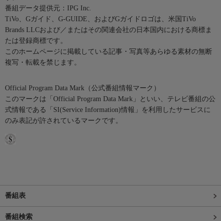
番組データ提供元：IPG Inc.
TiVo、Gガイド、G-GUIDE、およびGガイドロゴは、米国TiVo
Brands LLCおよび／またはその関連会社の日本国内における商標ま
たは登録商標です。
このホームページに掲載している記事・写真等あらゆる素材の無断
複写・転載を禁じます。
Official Program Data Mark（公式番組情報マーク）
このマークは「Official Program Data Mark」といい、テレビ番組の公
式情報である「SI(Service Information)情報」を利用したサービスに
のみ表記が許されているマークです。
番組表
番組検索