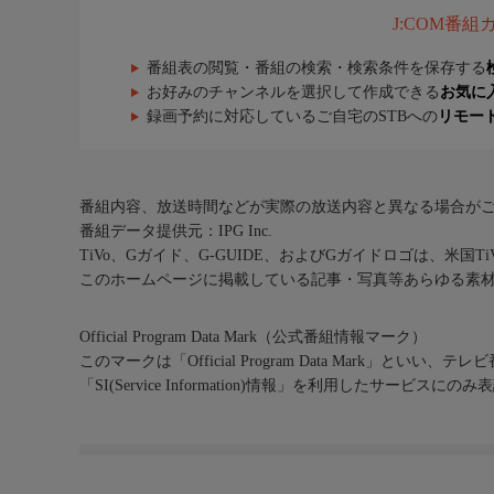
J:COM番
番組表の閲覧・番組の検索・検索条件を保存する
お好みのチャンネルを選択して作成できる
お気に
録画予約に対応しているご自宅のSTBへの
リモー
番組内容、放送時間などが実際の放送内容と異なる場合が
番組データ提供元：IPG Inc.
TiVo、Gガイド、G-GUIDE、およびGガイドロゴは、米国T
このホームページに掲載している記事・写真等あらゆる素
Official Program Data Mark（公式番組情報マーク）
このマークは「Official Program Data Mark」といい
「SI(Service Information)情報」を利用したサービ