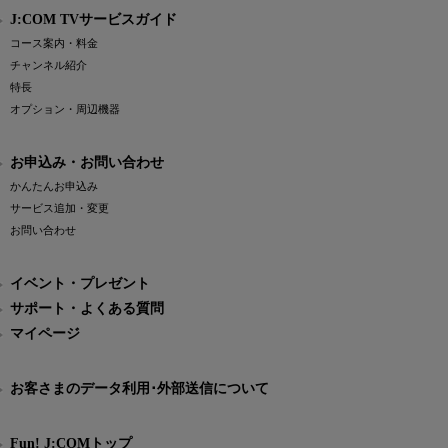
J:COM TVサービスガイド
コース案内・料金
チャンネル紹介
特長
オプション・周辺機器
お申込み・お問い合わせ
かんたんお申込み
サービス追加・変更
お問い合わせ
イベント・プレゼント
サポート・よくある質問
マイページ
お客さまのデータ利用･外部送信について
Fun! J:COMトップ