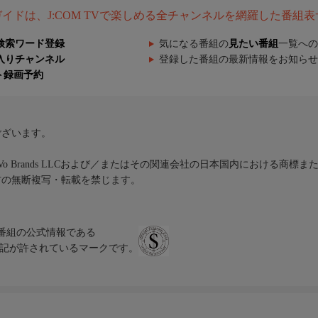
組ガイドは、J:COM TVで楽しめる全チャンネルを網羅した番組
検索ワード登録
気になる番組の
見たい番組
一覧への
入りチャンネル
登録した番組の最新情報をお知らせ
ト録画予約
ございます。
iVo Brands LLCおよび／またはその関連会社の日本国内における商標
材の無断複写・転載を禁じます。
、テレビ番組の公式情報である
スにのみ表記が許されているマークです。