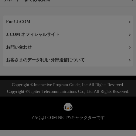
Fun! J:COM
J:COM オフィシャルサイト
お問い合わせ
お客さまのデータ利用･外部送信について
Copyright ©Interactive Program Guide, Inc.All Rights Reserved.
Copyright ©Jupiter Telecommunications Co., Ltd.All Rights Reserved.
ZAQはJ:COM NETのキャラクターです