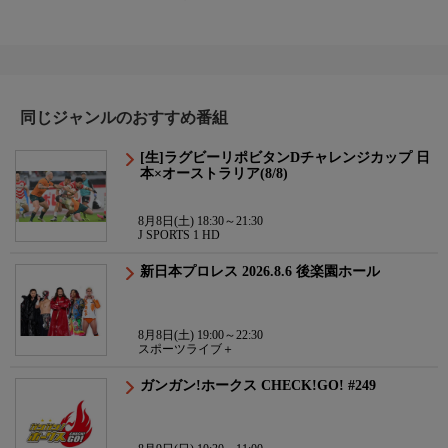
同じジャンルのおすすめ番組
[生]ラグビーリポビタンDチャレンジカップ 日
本×オーストラリア(8/8)
8月8日(土) 18:30～21:30
J SPORTS 1 HD
新日本プロレス 2026.8.6 後楽園ホール
8月8日(土) 19:00～22:30
スポーツライブ＋
ガンガン!ホークス CHECK!GO! #249