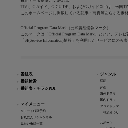
番組データ提供元：IPG Inc.
TiVo、Gガイド、G-GUIDE、およびGガイドロゴは、米国T
このホームページに掲載している記事・写真等あらゆる素
Official Program Data Mark（公式番組情報マーク）
このマークは「Official Program Data Mark」といい
「SI(Service Information)情報」を利用したサービ
番組表
ジャンル
番組検索
洋画
邦画
番組表・チラシPDF
海外ドラマ
国内ドラマ
マイメニュー
アジアドラマ
リモート録画予約
韓流まつり
お気に入りチャンネル
スポーツ
見たい番組一覧