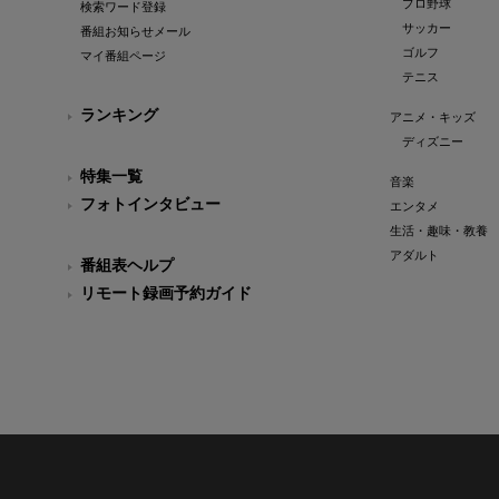
プロ野球
検索ワード登録
サッカー
番組お知らせメール
ゴルフ
マイ番組ページ
テニス
ランキング
アニメ・キッズ
ディズニー
特集一覧
音楽
フォトインタビュー
エンタメ
生活・趣味・教養
アダルト
番組表ヘルプ
リモート録画予約ガイド