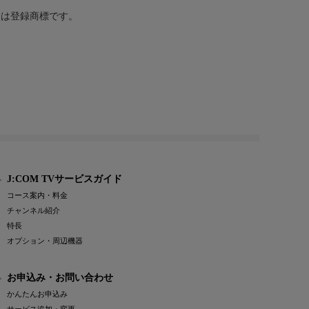
または登録商標です。
J:COM TVサービスガイド
コース案内・料金
チャンネル紹介
特長
オプション・周辺機器
お申込み・お問い合わせ
かんたんお申込み