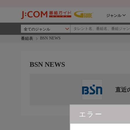
ジャンル
BSN NEWS
番組表
BSN NEWS
直近
エラー