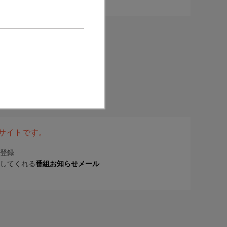
表サイトです。
登録
してくれる
番組お知らせメール