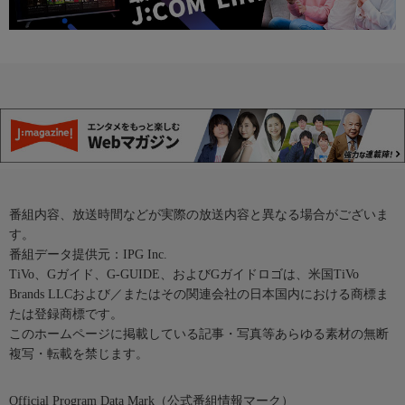
番組内容、放送時間などが実際の放送内容と異なる場合がございま
す。
番組データ提供元：IPG Inc.
TiVo、Gガイド、G-GUIDE、およびGガイドロゴは、米国TiVo
Brands LLCおよび／またはその関連会社の日本国内における商標ま
たは登録商標です。
このホームページに掲載している記事・写真等あらゆる素材の無断
複写・転載を禁じます。
Official Program Data Mark（公式番組情報マーク）