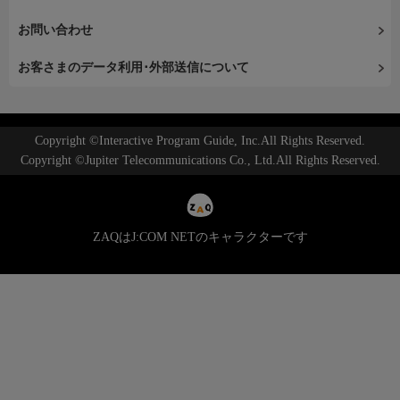
お問い合わせ
お客さまのデータ利用･外部送信について
Copyright ©Interactive Program Guide, Inc.All Rights Reserved.
Copyright ©Jupiter Telecommunications Co., Ltd.All Rights Reserved.
ZAQはJ:COM NETのキャラクターです