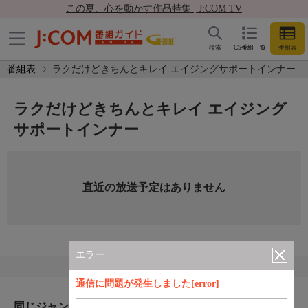
この夏、心を動かす作品特集 | J:COM TV
検索
CS番組一覧
番組表
番組表
ラクだけどきちんとキレイ エイジングサポートインナー
ラクだけどきちんとキレイ エイジング
サポートインナー
直近の放送予定はありません
エラー
通信に問題が発生しました[error]
同じジャンルのおすすめ番組