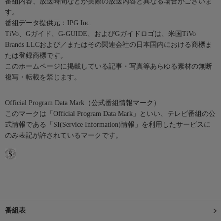
番組内容、放送時間などが実際の放送内容と異なる場合がございま
す。
番組データ提供元：IPG Inc.
TiVo、Gガイド、G-GUIDE、およびGガイドロゴは、米国TiVo
Brands LLCおよび／またはその関連会社の日本国内における商標ま
たは登録商標です。
このホームページに掲載している記事・写真等あらゆる素材の無断
複写・転載を禁じます。
Official Program Data Mark（公式番組情報マーク）
このマークは「Official Program Data Mark」といい、テレビ番組の公
式情報である「SI(Service Information)情報」を利用したサービスに
のみ表記が許されているマークです。
番組表