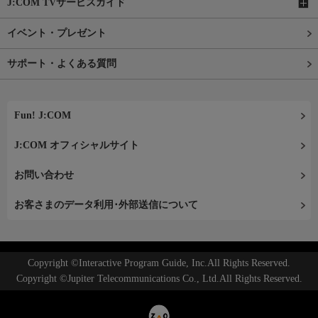
J:COM TVサービスガイド
イベント・プレゼント
サポート・よくある質問
Fun! J:COM
J:COM オフィシャルサイト
お問い合わせ
お客さまのデータ利用･外部送信について
Copyright ©Interactive Program Guide, Inc.All Rights Reserved.
Copyright ©Jupiter Telecommunications Co., Ltd.All Rights Reserved.