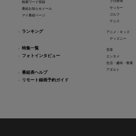
プロ野球
検索ワード登録
サッカー
番組お知らせメール
ゴルフ
マイ番組ページ
テニス
ランキング
アニメ・キッズ
ディズニー
特集一覧
音楽
フォトインタビュー
エンタメ
生活・趣味・教養
アダルト
番組表ヘルプ
リモート録画予約ガイド