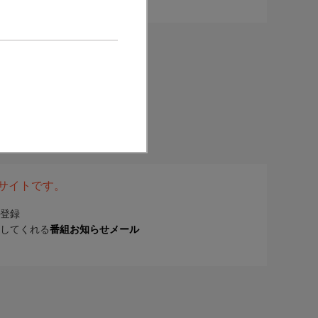
表サイトです。
登録
してくれる
番組お知らせメール