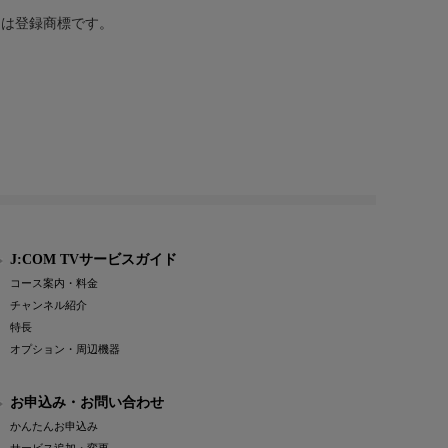
または登録商標です。
J:COM TVサービスガイド
コース案内・料金
チャンネル紹介
特長
オプション・周辺機器
お申込み・お問い合わせ
かんたんお申込み