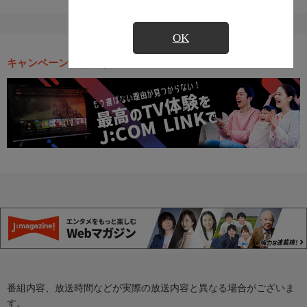
OK
キャンペーン・お得な情報
番組内容、放送時間などが実際の放送内容と異なる場合がございま
す。