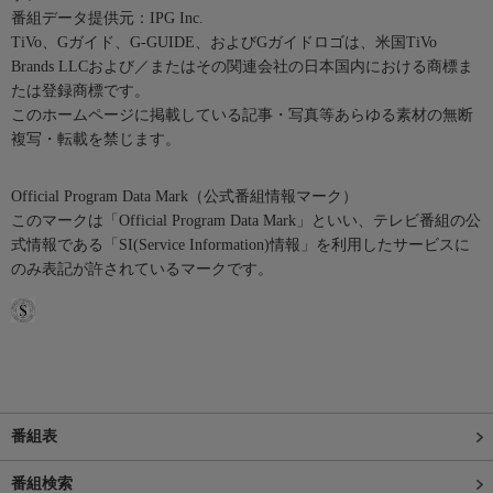
番組データ提供元：IPG Inc.
TiVo、Gガイド、G-GUIDE、およびGガイドロゴは、米国TiVo
Brands LLCおよび／またはその関連会社の日本国内における商標ま
たは登録商標です。
このホームページに掲載している記事・写真等あらゆる素材の無断
複写・転載を禁じます。
Official Program Data Mark（公式番組情報マーク）
このマークは「Official Program Data Mark」といい、テレビ番組の公
式情報である「SI(Service Information)情報」を利用したサービスに
のみ表記が許されているマークです。
番組表
番組検索