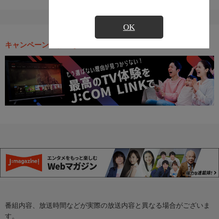
OK
キャンペーン・お得な情報
番組内容、放送時間などが実際の放送内容と異なる場合がございま
す。