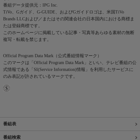
番組データ提供元：IPG Inc.
TiVo、Gガイド、G-GUIDE、およびGガイドロゴは、米国TiVo
Brands LLCおよび／またはその関連会社の日本国内における商標ま
たは登録商標です。
このホームページに掲載している記事・写真等あらゆる素材の無断
複写・転載を禁じます。
Official Program Data Mark（公式番組情報マーク）
このマークは「Official Program Data Mark」といい、テレビ番組の公
式情報である「SI(Service Information)情報」を利用したサービスに
のみ表記が許されているマークです。
番組表
番組検索