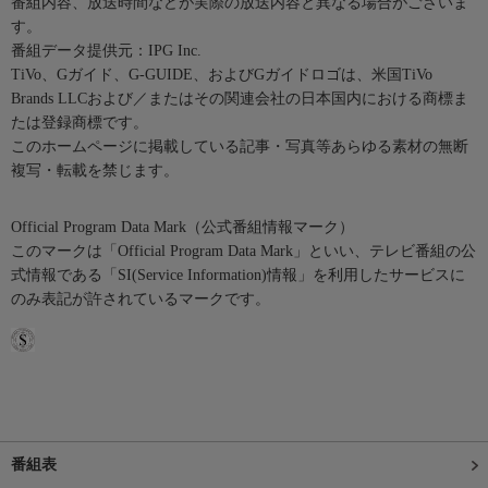
番組内容、放送時間などが実際の放送内容と異なる場合がございま
す。
番組データ提供元：IPG Inc.
TiVo、Gガイド、G-GUIDE、およびGガイドロゴは、米国TiVo
Brands LLCおよび／またはその関連会社の日本国内における商標ま
たは登録商標です。
このホームページに掲載している記事・写真等あらゆる素材の無断
複写・転載を禁じます。
Official Program Data Mark（公式番組情報マーク）
このマークは「Official Program Data Mark」といい、テレビ番組の公
式情報である「SI(Service Information)情報」を利用したサービスに
のみ表記が許されているマークです。
番組表