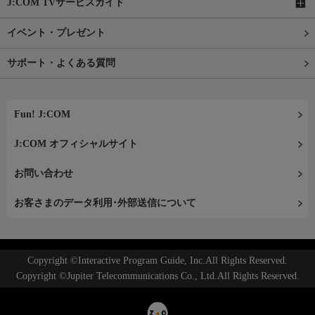
J:COM TVサービスガイド
イベント・プレゼント
サポート・よくある質問
Fun! J:COM
J:COM オフィシャルサイト
お問い合わせ
お客さまのデータ利用･外部送信について
Copyright ©Interactive Program Guide, Inc.All Rights Reserved.
Copyright ©Jupiter Telecommunications Co., Ltd.All Rights Reserved.