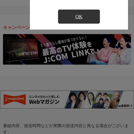
OK
キャンペーン・お得な情報
番組内容、放送時間などが実際の放送内容と異なる場合がございま
す。