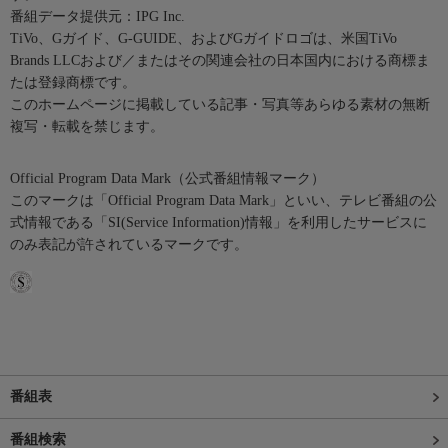
番組データ提供元：IPG Inc.
TiVo、Gガイド、G-GUIDE、およびGガイドロゴは、米国TiVo
Brands LLCおよび／またはその関連会社の日本国内における商標ま
たは登録商標です。
このホームページに掲載している記事・写真等あらゆる素材の無断
複写・転載を禁じます。
Official Program Data Mark（公式番組情報マーク）
このマークは「Official Program Data Mark」といい、テレビ番組の公
式情報である「SI(Service Information)情報」を利用したサービスに
のみ表記が許されているマークです。
番組表
番組検索