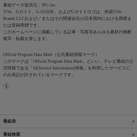
番組データ提供元：IPG Inc.
TiVo、Gガイド、G-GUIDE、およびGガイドロゴは、米国TiVo
Brands LLCおよび／またはその関連会社の日本国内における商標ま
たは登録商標です。
このホームページに掲載している記事・写真等あらゆる素材の無断
複写・転載を禁じます。
Official Program Data Mark（公式番組情報マーク）
このマークは「Official Program Data Mark」といい、テレビ番組の公
式情報である「SI(Service Information)情報」を利用したサービスに
のみ表記が許されているマークです。
番組表
番組検索