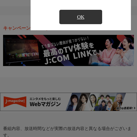
OK
キャンペーン・お得な情報
番組内容、放送時間などが実際の放送内容と異なる場合がございま
す。