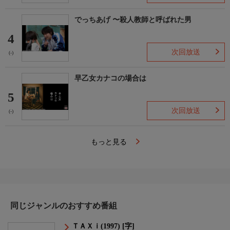
でっちあげ 〜殺人教師と呼ばれた男
4
次回放送
(-)
早乙女カナコの場合は
5
次回放送
(-)
もっと見る
同じジャンルのおすすめ番組
ＴＡＸｉ(1997) [字]