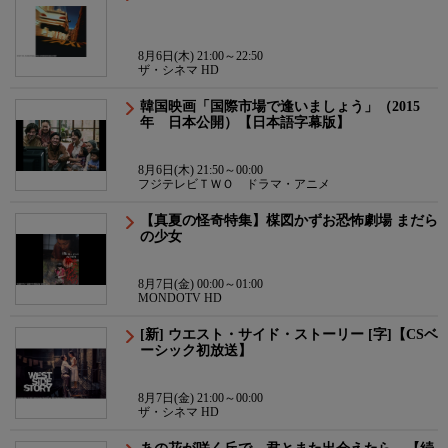
8月6日(木) 21:00～22:50
ザ・シネマ HD
韓国映画「国際市場で逢いましょう」（2015
年 日本公開）【日本語字幕版】
8月6日(木) 21:50～00:00
フジテレビＴＷＯ ドラマ・アニメ
【真夏の怪奇特集】楳図かずお恐怖劇場 まだら
の少女
8月7日(金) 00:00～01:00
MONDOTV HD
[新] ウエスト・サイド・ストーリー [字]【CSベ
ーシック初放送】
8月7日(金) 21:00～00:00
ザ・シネマ HD