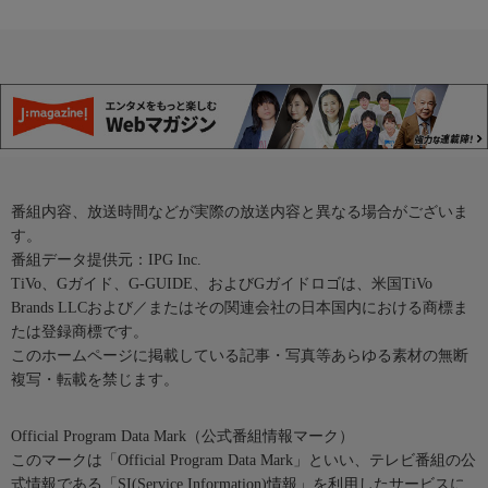
番組内容、放送時間などが実際の放送内容と異なる場合がございま
す。
番組データ提供元：IPG Inc.
TiVo、Gガイド、G-GUIDE、およびGガイドロゴは、米国TiVo
Brands LLCおよび／またはその関連会社の日本国内における商標ま
たは登録商標です。
このホームページに掲載している記事・写真等あらゆる素材の無断
複写・転載を禁じます。
Official Program Data Mark（公式番組情報マーク）
このマークは「Official Program Data Mark」といい、テレビ番組の公
式情報である「SI(Service Information)情報」を利用したサービスに