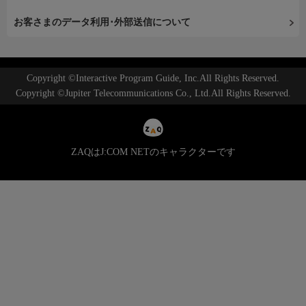
お客さまのデータ利用･外部送信について
Copyright ©Interactive Program Guide, Inc.All Rights Reserved.
Copyright ©Jupiter Telecommunications Co., Ltd.All Rights Reserved.
ZAQはJ:COM NETのキャラクターです