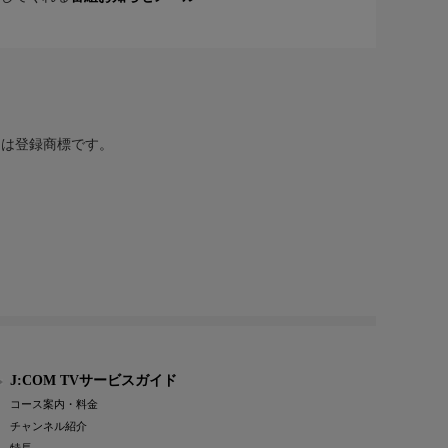
または登録商標です。
J:COM TVサービスガイド
コース案内・料金
チャンネル紹介