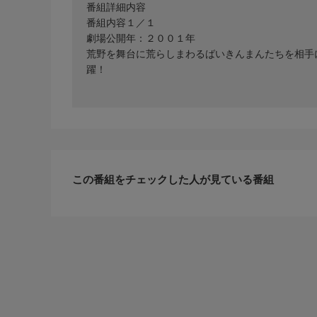
番組詳細内容
番組内容１／１
劇場公開年：２００１年
荒野を舞台に荒らしまわるばいきんまんたちを相手
躍！
この番組をチェックした人が見ている番組