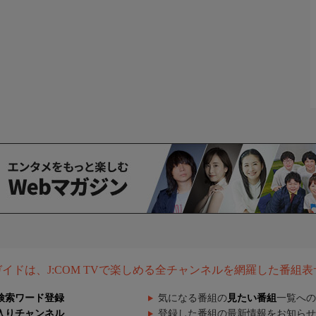
組ガイドは、J:COM TVで楽しめる全チャンネルを網羅した番組
検索ワード登録
気になる番組の
見たい番組
一覧への
入りチャンネル
登録した番組の最新情報をお知らせ