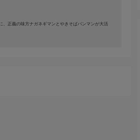
に、正義の味方ナガネギマンとやきそばパンマンが大活