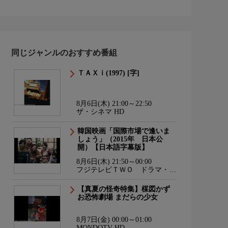
同じジャンルのおすすめ番組
ＴＡＸｉ(1997) [字]
8月6日(木) 21:00～22:50
ザ・シネマ HD
韓国映画「国際市場で逢いま
しょう」（2015年 日本公
開）【日本語字幕版】
8月6日(木) 21:50～00:00
フジテレビＴＷＯ ドラマ・ア
ニメ
【真夏の怪奇特集】楳図かず
お恐怖劇場 まだらの少女
8月7日(金) 00:00～01:00
MONDOTV HD