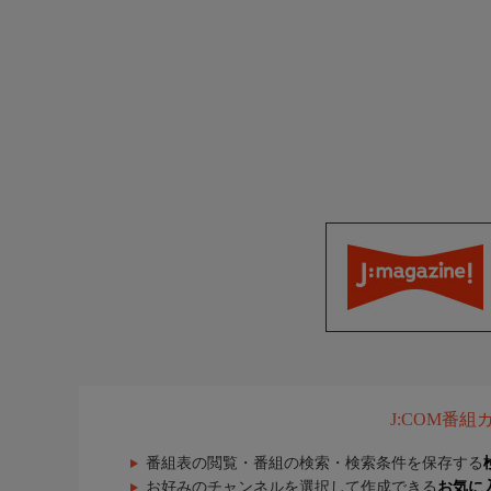
J:COM番
番組表の閲覧・番組の検索・検索条件を保存する
お好みのチャンネルを選択して作成できる
お気に