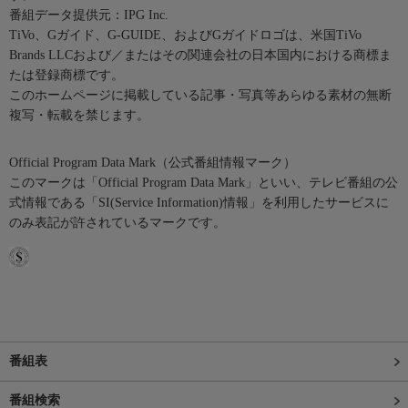
番組データ提供元：IPG Inc.
TiVo、Gガイド、G-GUIDE、およびGガイドロゴは、米国TiVo
Brands LLCおよび／またはその関連会社の日本国内における商標ま
たは登録商標です。
このホームページに掲載している記事・写真等あらゆる素材の無断
複写・転載を禁じます。
Official Program Data Mark（公式番組情報マーク）
このマークは「Official Program Data Mark」といい、テレビ番組の公
式情報である「SI(Service Information)情報」を利用したサービスに
のみ表記が許されているマークです。
番組表
番組検索