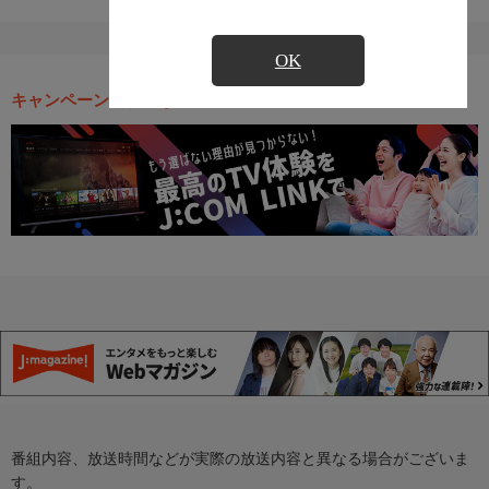
OK
キャンペーン・お得な情報
番組内容、放送時間などが実際の放送内容と異なる場合がございま
す。