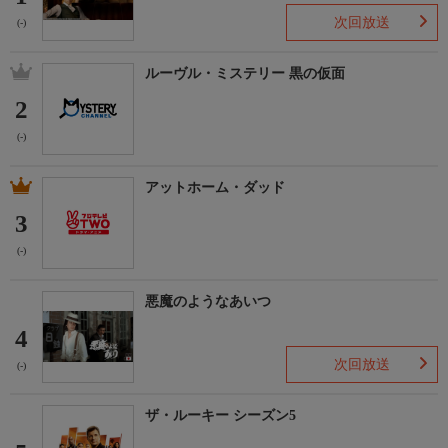
次回放送
(-)
ルーヴル・ミステリー 黒の仮面
2
(-)
アットホーム・ダッド
3
(-)
悪魔のようなあいつ
4
次回放送
(-)
ザ・ルーキー シーズン5