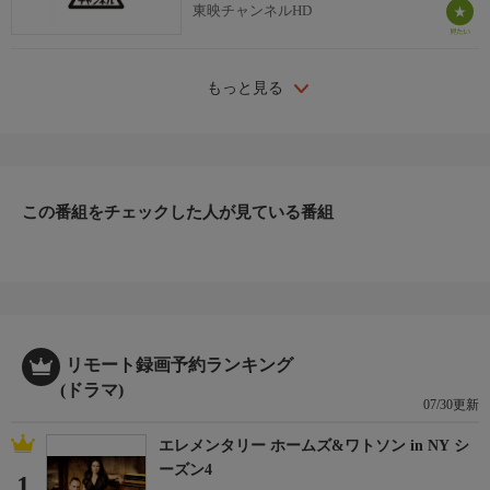
東映チャンネルHD
もっと見る
この番組をチェックした人が見ている番組
リモート録画予約ランキング
(ドラマ)
07/30更新
エレメンタリー ホームズ&ワトソン in NY シ
ーズン4
1