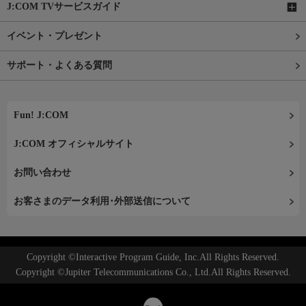
J:COM TVサービスガイド
イベント・プレゼント
サポート・よくある質問
Fun! J:COM
J:COM オフィシャルサイト
お問い合わせ
お客さまのデータ利用･外部送信について
Copyright ©Interactive Program Guide, Inc.All Rights Reserved.
Copyright ©Jupiter Telecommunications Co., Ltd.All Rights Reserved.