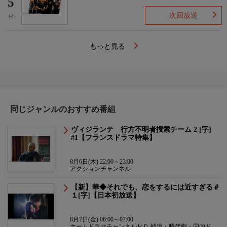
5
次回放送
(-)
もっと見る
同じジャンルのおすすめ番組
ヴィジランテ 行方不明者捜索チーム 2 [字]
#1【フランスドラマ特集】
8月6日(木) 22:00～23:00
アクションチャンネル
【新】華◆それでも、恋をするには近すぎる＃
１[字]【日本初放送】
8月7日(金) 06:00～07:00
ホームドラマチャンネルＨＤ 韓流・時代劇・国内ドラ