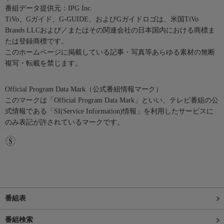
番組データ提供元：IPG Inc.
TiVo、Gガイド、G-GUIDE、およびGガイドロゴは、米国TiVo
Brands LLCおよび／またはその関連会社の日本国内における商標ま
たは登録商標です。
このホームページに掲載している記事・写真等あらゆる素材の無断
複写・転載を禁じます。
Official Program Data Mark（公式番組情報マーク）
このマークは「Official Program Data Mark」といい、テレビ番組の公
式情報である「SI(Service Information)情報」を利用したサービスに
のみ表記が許されているマークです。
番組表
番組検索