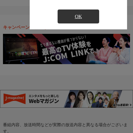
OK
キャンペーン・お得な情報
番組内容、放送時間などが実際の放送内容と異なる場合がございま
す。