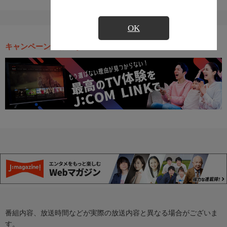
OK
キャンペーン・お得な情報
番組内容、放送時間などが実際の放送内容と異なる場合がございま
す。