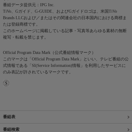
番組データ提供元：IPG Inc.
TiVo、Gガイド、G-GUIDE、およびGガイドロゴは、米国TiVo
Brands LLCおよび／またはその関連会社の日本国内における商標ま
たは登録商標です。
このホームページに掲載している記事・写真等あらゆる素材の無断
複写・転載を禁じます。
Official Program Data Mark（公式番組情報マーク）
このマークは「Official Program Data Mark」といい、テレビ番組の公
式情報である「SI(Service Information)情報」を利用したサービスに
のみ表記が許されているマークです。
番組表
番組検索