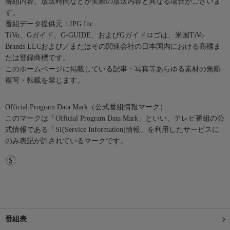
番組内容、放送時間などが実際の放送内容と異なる場合がございま
す。
番組データ提供元：IPG Inc.
TiVo、Gガイド、G-GUIDE、およびGガイドロゴは、米国TiVo
Brands LLCおよび／またはその関連会社の日本国内における商標ま
たは登録商標です。
このホームページに掲載している記事・写真等あらゆる素材の無断
複写・転載を禁じます。
Official Program Data Mark（公式番組情報マーク）
このマークは「Official Program Data Mark」といい、テレビ番組の公
式情報である「SI(Service Information)情報」を利用したサービスに
のみ表記が許されているマークです。
番組表