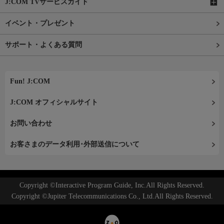
J:COM TVサービスガイド
イベント・プレゼント
サポート・よくある質問
Fun! J:COM
J:COM オフィシャルサイト
お問い合わせ
お客さまのデータ利用･外部送信について
Copyright ©Interactive Program Guide, Inc.All Rights Reserved.
Copyright ©Jupiter Telecommunications Co., Ltd.All Rights Reserved.