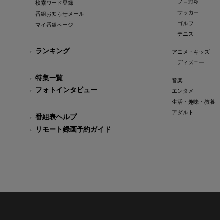
プロ野球
検索ワード登録
サッカー
番組お知らせメール
ゴルフ
マイ番組ページ
テニス
ランキング
アニメ・キッズ
ディズニー
特集一覧
音楽
フォトインタビュー
エンタメ
生活・趣味・教養
アダルト
番組表ヘルプ
リモート録画予約ガイド