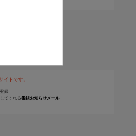
表サイトです。
登録
してくれる
番組お知らせメール