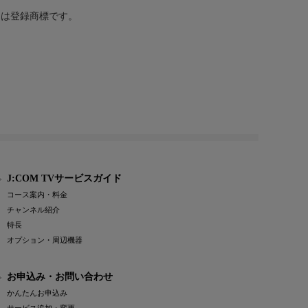
または登録商標です。
J:COM TVサービスガイド
コース案内・料金
チャンネル紹介
特長
オプション・周辺機器
お申込み・お問い合わせ
かんたんお申込み