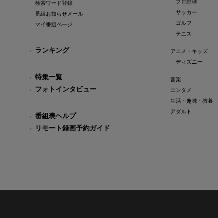
プロ野球
検索ワード登録
サッカー
番組お知らせメール
ゴルフ
マイ番組ページ
テニス
ランキング
アニメ・キッズ
ディズニー
特集一覧
音楽
フォトインタビュー
エンタメ
生活・趣味・教養
アダルト
番組表ヘルプ
リモート録画予約ガイド