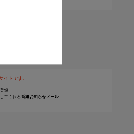
表サイトです。
登録
してくれる
番組お知らせメール