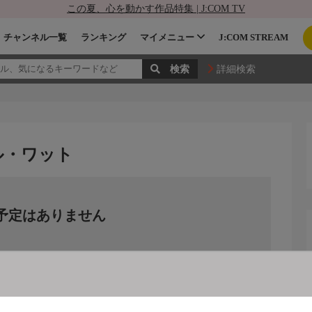
この夏、心を動かす作品特集 | J:COM TV
チャンネル一覧
ランキング
マイメニュー
J:COM STREAM
詳細検索
ル・ワット
予定はありません