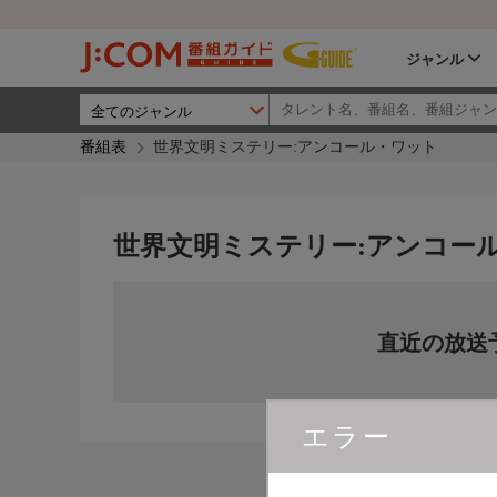
ジャンル
番組表
世界文明ミステリー:アンコール・ワット
世界文明ミステリー:アンコー
直近の放送
エラー