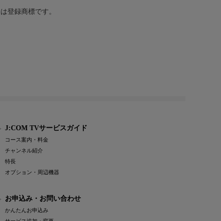
または登録商標です。
J:COM TVサービスガイド
コース案内・料金
チャンネル紹介
特長
オプション・周辺機器
お申込み・お問い合わせ
かんたんお申込み