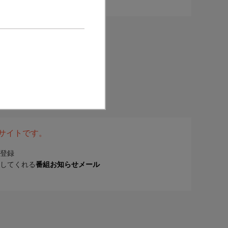
表サイトです。
登録
してくれる
番組お知らせメール