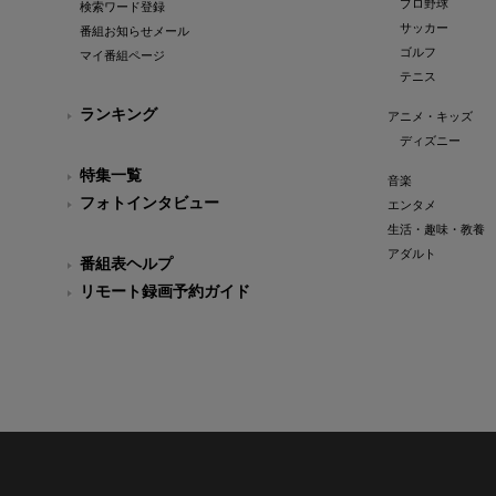
プロ野球
検索ワード登録
サッカー
番組お知らせメール
ゴルフ
マイ番組ページ
テニス
ランキング
アニメ・キッズ
ディズニー
特集一覧
音楽
フォトインタビュー
エンタメ
生活・趣味・教養
アダルト
番組表ヘルプ
リモート録画予約ガイド