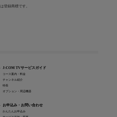
または登録商標です。
J:COM TVサービスガイド
コース案内・料金
チャンネル紹介
特長
オプション・周辺機器
お申込み・お問い合わせ
かんたんお申込み