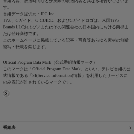
番組内容、放送時間などが実際の放送内容と異なる場合がございま
す。
番組データ提供元：IPG Inc.
TiVo、Gガイド、G-GUIDE、およびGガイドロゴは、米国TiVo
Brands LLCおよび／またはその関連会社の日本国内における商標ま
たは登録商標です。
このホームページに掲載している記事・写真等あらゆる素材の無断
複写・転載を禁じます。
Official Program Data Mark（公式番組情報マーク）
このマークは「Official Program Data Mark」といい、テレビ番組の公
式情報である「SI(Service Information)情報」を利用したサービスに
のみ表記が許されているマークです。
番組表