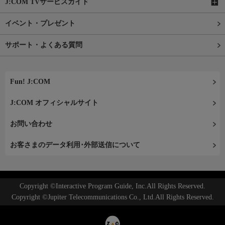
J:COM TVサービスガイド
イベント・プレゼント
サポート・よくある質問
Fun! J:COM
J:COM オフィシャルサイト
お問い合わせ
お客さまのデータ利用･外部送信について
Copyright ©Interactive Program Guide, Inc.All Rights Reserved.
Copyright ©Jupiter Telecommunications Co., Ltd.All Rights Reserved.