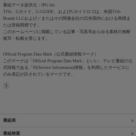
番組データ提供元：IPG Inc.
TiVo、Gガイド、G-GUIDE、およびGガイドロゴは、米国TiVo
Brands LLCおよび／またはその関連会社の日本国内における商標ま
たは登録商標です。
このホームページに掲載している記事・写真等あらゆる素材の無断
複写・転載を禁じます。
Official Program Data Mark（公式番組情報マーク）
このマークは「Official Program Data Mark」といい、テレビ番組の公
式情報である「SI(Service Information)情報」を利用したサービスに
のみ表記が許されているマークです。
番組表
番組検索