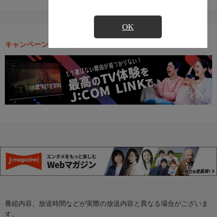
OK
キャンペーン・お得な情報
番組内容、放送時間などが実際の放送内容と異なる場合がございま
す。