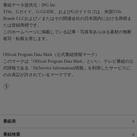
番組データ提供元：IPG Inc.
TiVo、Gガイド、G-GUIDE、およびGガイドロゴは、米国TiVo
Brands LLCおよび／またはその関連会社の日本国内における商標ま
たは登録商標です。
このホームページに掲載している記事・写真等あらゆる素材の無断
複写・転載を禁じます。
Official Program Data Mark（公式番組情報マーク）
このマークは「Official Program Data Mark」といい、テレビ番組の公
式情報である「SI(Service Information)情報」を利用したサービスに
のみ表記が許されているマークです。
番組表
番組検索