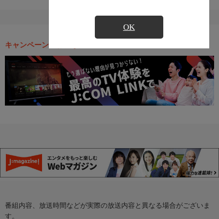
OK
キャンペーン・お得な情報
番組内容、放送時間などが実際の放送内容と異なる場合がございま
す。