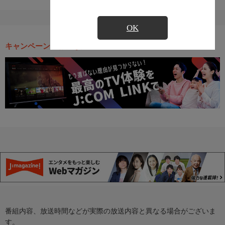
OK
キャンペーン・お得な情報
番組内容、放送時間などが実際の放送内容と異なる場合がございま
す。