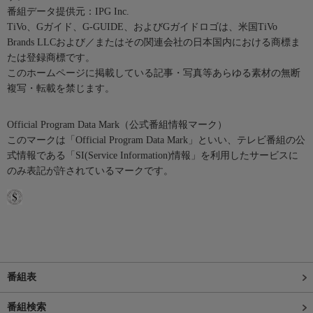
番組データ提供元：IPG Inc.
TiVo、Gガイド、G-GUIDE、およびGガイドロゴは、米国TiVo
Brands LLCおよび／またはその関連会社の日本国内における商標ま
たは登録商標です。
このホームページに掲載している記事・写真等あらゆる素材の無断
複写・転載を禁じます。
Official Program Data Mark（公式番組情報マーク）
このマークは「Official Program Data Mark」といい、テレビ番組の公
式情報である「SI(Service Information)情報」を利用したサービスに
のみ表記が許されているマークです。
番組表
番組検索