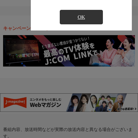
OK
キャンペーン・お得な情報
番組内容、放送時間などが実際の放送内容と異なる場合がございま
す。