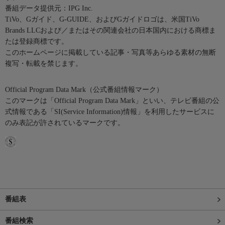
番組データ提供元：IPG Inc.
TiVo、Gガイド、G-GUIDE、およびGガイドロゴは、米国TiVo
Brands LLCおよび／またはその関連会社の日本国内における商標ま
たは登録商標です。
このホームページに掲載している記事・写真等あらゆる素材の無断
複写・転載を禁じます。
Official Program Data Mark（公式番組情報マーク）
このマークは「Official Program Data Mark」といい、テレビ番組の公
式情報である「SI(Service Information)情報」を利用したサービスに
のみ表記が許されているマークです。
番組表
番組検索