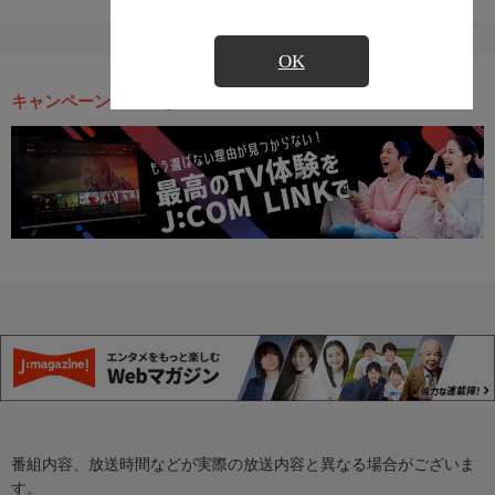
OK
キャンペーン・お得な情報
番組内容、放送時間などが実際の放送内容と異なる場合がございま
す。