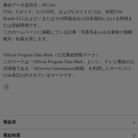
番組データ提供元：IPG Inc.
TiVo、Gガイド、G-GUIDE、およびGガイドロゴは、米国TiVo
Brands LLCおよび／またはその関連会社の日本国内における商標ま
たは登録商標です。
このホームページに掲載している記事・写真等あらゆる素材の無断
複写・転載を禁じます。
Official Program Data Mark（公式番組情報マーク）
このマークは「Official Program Data Mark」といい、テレビ番組の公
式情報である「SI(Service Information)情報」を利用したサービスに
のみ表記が許されているマークです。
番組表
番組検索