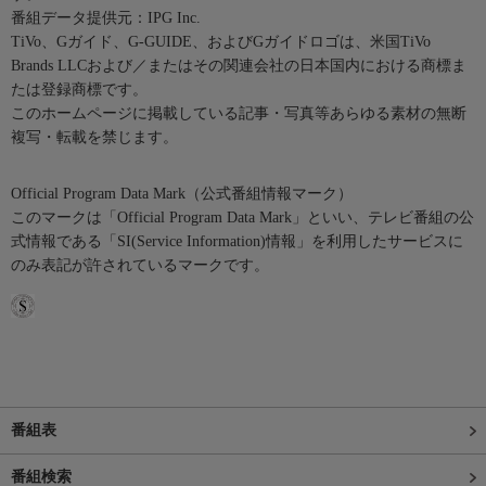
番組データ提供元：IPG Inc.
TiVo、Gガイド、G-GUIDE、およびGガイドロゴは、米国TiVo
Brands LLCおよび／またはその関連会社の日本国内における商標ま
たは登録商標です。
このホームページに掲載している記事・写真等あらゆる素材の無断
複写・転載を禁じます。
Official Program Data Mark（公式番組情報マーク）
このマークは「Official Program Data Mark」といい、テレビ番組の公
式情報である「SI(Service Information)情報」を利用したサービスに
のみ表記が許されているマークです。
番組表
番組検索