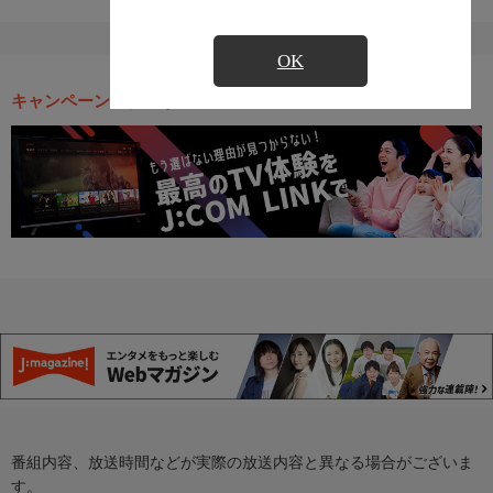
OK
キャンペーン・お得な情報
番組内容、放送時間などが実際の放送内容と異なる場合がございま
す。