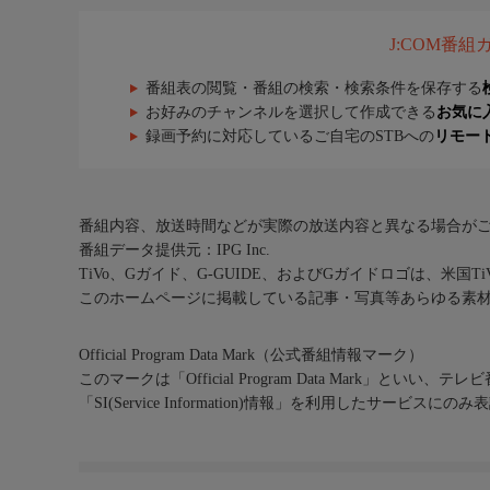
J:COM番
番組表の閲覧・番組の検索・検索条件を保存する
お好みのチャンネルを選択して作成できる
お気に
録画予約に対応しているご自宅のSTBへの
リモー
番組内容、放送時間などが実際の放送内容と異なる場合が
番組データ提供元：IPG Inc.
TiVo、Gガイド、G-GUIDE、およびGガイドロゴは、米国T
このホームページに掲載している記事・写真等あらゆる素
Official Program Data Mark（公式番組情報マーク）
このマークは「Official Program Data Mark」といい
「SI(Service Information)情報」を利用したサービ