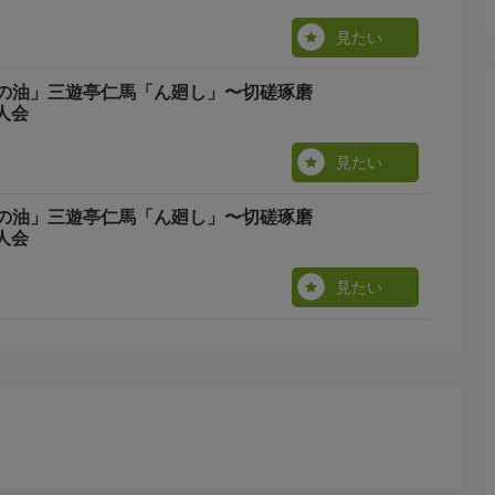
見たい
の油」三遊亭仁馬「ん廻し」〜切磋琢磨
人会
見たい
の油」三遊亭仁馬「ん廻し」〜切磋琢磨
人会
見たい