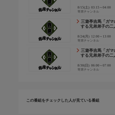
8/15(土)
03:15～04:00
寄席チャンネル
三遊亭吉馬「ガマ
する兄弟弟子の二
8/24(月)
12:00～13:00
寄席チャンネル
三遊亭吉馬「ガマ
する兄弟弟子の二
8/30(日)
06:00～07:00
寄席チャンネル
この番組をチェックした人が見ている番組