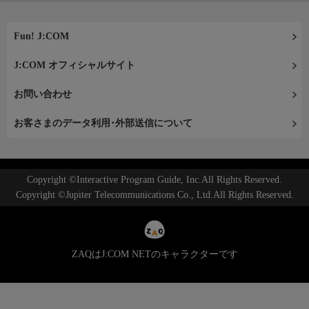
Fun! J:COM
J:COM オフィシャルサイト
お問い合わせ
お客さまのデータ利用･外部送信について
Copyright ©Interactive Program Guide, Inc.All Rights Reserved.
Copyright ©Jupiter Telecommunications Co., Ltd.All Rights Reserved.
ZAQはJ:COM NETのキャラクターです