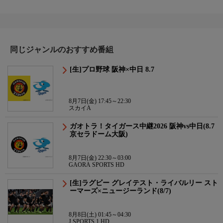
同じジャンルのおすすめ番組
[生]プロ野球 阪神×中日 8.7
8月7日(金) 17:45～22:30
スカイA
ガオトラ！タイガース中継2026 阪神vs中日(8.7
京セラドーム大阪)
8月7日(金) 22:30～03:00
GAORA SPORTS HD
[生]ラグビー グレイテスト・ライバルリー スト
ーマーズ×ニュージーランド(8/7)
8月8日(土) 01:45～04:30
J SPORTS 1 HD