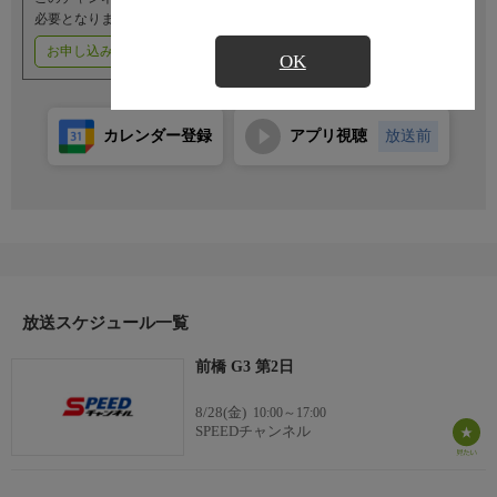
必要となります。
お申し込みはこちら
ご利用料金はこちら
OK
カレンダー登録
アプリ視聴
放送前
放送スケジュール一覧
前橋 G3 第2日
8/28(金)
10:00～17:00
SPEEDチャンネル