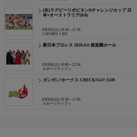
[生]ラグビーリポビタンDチャレンジカップ 日
本×オーストラリア(8/8)
8月8日(土) 18:30～21:30
J SPORTS 1 HD
新日本プロレス 2026.8.6 後楽園ホール
8月8日(土) 19:00～22:30
スポーツライブ＋
ガンガン!ホークス CHECK!GO! #249
8月9日(日) 10:30～11:00
スポーツライブ＋