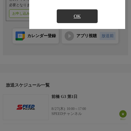
必要となります。
お申し込みはこちら
ご利用料金はこちら
OK
カレンダー登録
アプリ視聴
放送前
放送スケジュール一覧
前橋 G3 第1日
8/27(木)
10:00～17:00
SPEEDチャンネル