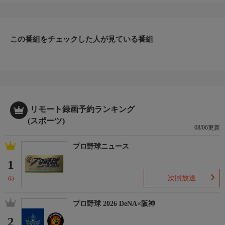
この番組をチェックした人が見ている番組
リモート録画予約ランキング
(スポーツ)
08/06更新
プロ野球ニュース
1
次回放送
(1)
プロ野球 2026 DeNA×阪神
2