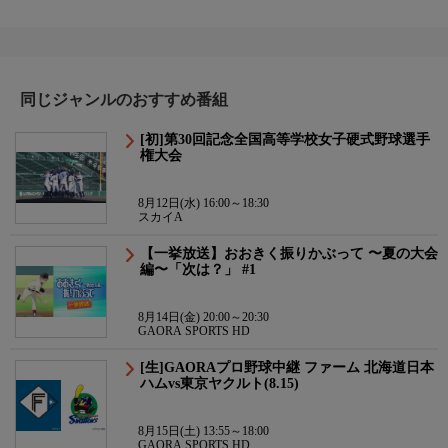
同じジャンルのおすすめ番組
[初]第30回記念全国高等学校女子硬式野球選手
権大会
8月12日(水) 16:00～18:30
スカイA
【一挙放送】おおきく振りかぶって 〜夏の大会
編〜「次は？」 #1
8月14日(金) 20:00～20:30
GAORA SPORTS HD
[生]GAORAプロ野球中継 ファーム 北海道日本
ハムvs東京ヤクルト(8.15)
8月15日(土) 13:55～18:00
GAORA SPORTS HD