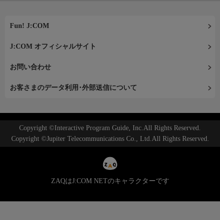
Fun! J:COM
J:COM オフィシャルサイト
お問い合わせ
お客さまのデータ利用･外部送信について
Copyright ©Interactive Program Guide, Inc.All Rights Reserved.
Copyright ©Jupiter Telecommunications Co., Ltd.All Rights Reserved.
ZAQはJ:COM NETのキャラクターです