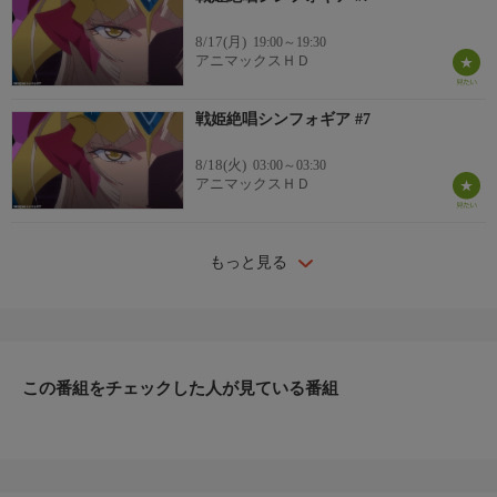
8/17(月)
19:00～19:30
アニマックスＨＤ
戦姫絶唱シンフォギア #7
8/18(火)
03:00～03:30
アニマックスＨＤ
もっと見る
この番組をチェックした人が見ている番組