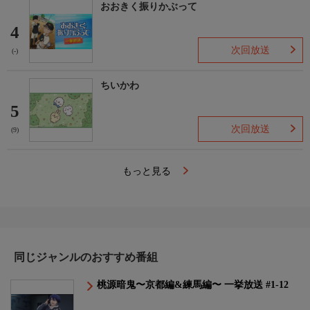
おおきく振りかぶって
4
次回放送
(-)
ちいかわ
5
次回放送
(9)
もっと見る
同じジャンルのおすすめ番組
桃源暗鬼〜京都編&練馬編〜 一挙放送 #1-12