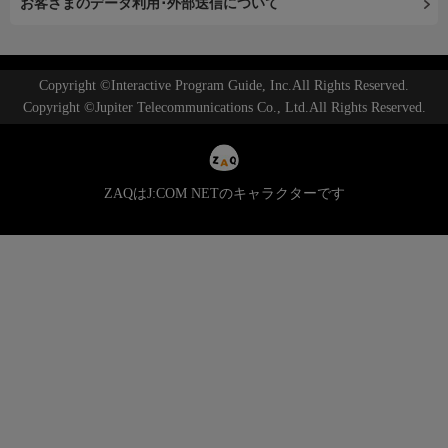
お客さまのデータ利用･外部送信について
Copyright ©Interactive Program Guide, Inc.All Rights Reserved.
Copyright ©Jupiter Telecommunications Co., Ltd.All Rights Reserved.
ZAQはJ:COM NETのキャラクターです