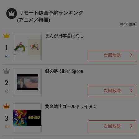
リモート録画予約ランキング
(アニメ／特撮)
08/06更新
まんが日本昔ばなし
1
次回放送
(2)
銀の匙 Silver Spoon
2
次回放送
(-)
黄金戦士ゴールドライタン
3
次回放送
(3)