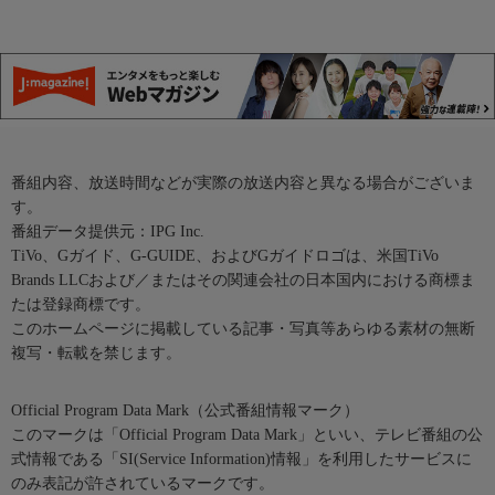
番組内容、放送時間などが実際の放送内容と異なる場合がございま
す。
番組データ提供元：IPG Inc.
TiVo、Gガイド、G-GUIDE、およびGガイドロゴは、米国TiVo
Brands LLCおよび／またはその関連会社の日本国内における商標ま
たは登録商標です。
このホームページに掲載している記事・写真等あらゆる素材の無断
複写・転載を禁じます。
Official Program Data Mark（公式番組情報マーク）
このマークは「Official Program Data Mark」といい、テレビ番組の公
式情報である「SI(Service Information)情報」を利用したサービスに
のみ表記が許されているマークです。