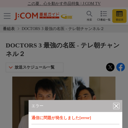
この夏、心を動かす作品特集 | J:COM TV
検索
CS番組一覧
番組表
番組表
DOCTORS 3 最強の名医 - テレ朝チャンネル２
DOCTORS 3 最強の名医 - テレ朝チャン
ネル２
放送スケジュール一覧
エラー
通信に問題が発生しました[error]