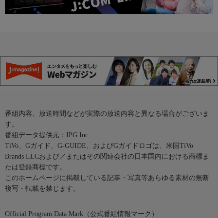
番組内容、放送時間などが実際の放送内容と異なる場合がございま
す。
番組データ提供元：IPG Inc.
TiVo、Gガイド、G-GUIDE、およびGガイドロゴは、米国TiVo
Brands LLCおよび／またはその関連会社の日本国内における商標ま
たは登録商標です。
このホームページに掲載している記事・写真等あらゆる素材の無断
複写・転載を禁じます。
Official Program Data Mark（公式番組情報マーク）