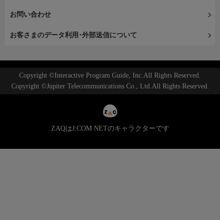
お問い合わせ
お客さまのデータ利用･外部送信について
Copyright ©Interactive Program Guide, Inc.All Rights Reserved.
Copyright ©Jupiter Telecommunications Co., Ltd.All Rights Reserved.
ZAQはJ:COM NETのキャラクターです