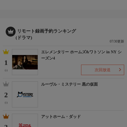
リモート録画予約ランキング
(ドラマ)
07/30更新
エレメンタリー ホームズ&ワトソン in NY シ
ーズン4
1
次回放送
(-)
ルーヴル・ミステリー 黒の仮面
2
(-)
アットホーム・ダッド