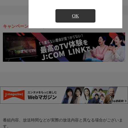
OK
キャンペーン・お得な情報
番組内容、放送時間などが実際の放送内容と異なる場合がございま
す。