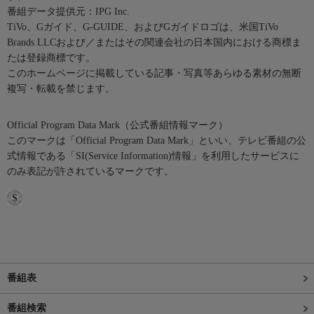
番組データ提供元：IPG Inc.
TiVo、Gガイド、G-GUIDE、およびGガイドロゴは、米国TiVo
Brands LLCおよび／またはその関連会社の日本国内における商標ま
たは登録商標です。
このホームページに掲載している記事・写真等あらゆる素材の無断
複写・転載を禁じます。
Official Program Data Mark（公式番組情報マーク）
このマークは「Official Program Data Mark」といい、テレビ番組の公
式情報である「SI(Service Information)情報」を利用したサービスに
のみ表記が許されているマークです。
番組表
番組検索