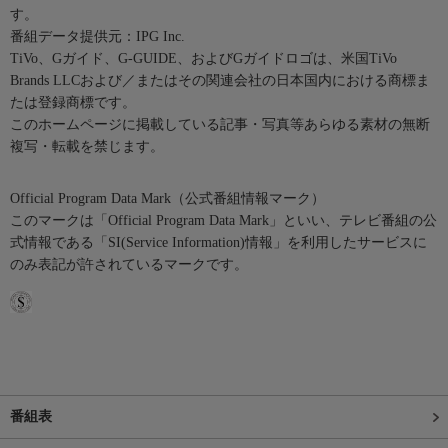
す。
番組データ提供元：IPG Inc.
TiVo、Gガイド、G-GUIDE、およびGガイドロゴは、米国TiVo
Brands LLCおよび／またはその関連会社の日本国内における商標ま
たは登録商標です。
このホームページに掲載している記事・写真等あらゆる素材の無断
複写・転載を禁じます。
Official Program Data Mark（公式番組情報マーク）
このマークは「Official Program Data Mark」といい、テレビ番組の公
式情報である「SI(Service Information)情報」を利用したサービスに
のみ表記が許されているマークです。
番組表