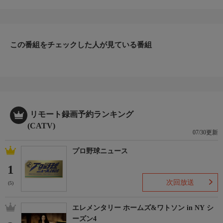
する旅番組。
司会：ローラン・ギヨーム
この番組をチェックした人が見ている番組
リモート録画予約ランキング
(CATV)
07/30更新
プロ野球ニュース
1
次回放送
(5)
エレメンタリー ホームズ&ワトソン in NY シ
ーズン4