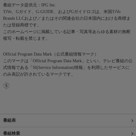
番組データ提供元：IPG Inc.
TiVo、Gガイド、G-GUIDE、およびGガイドロゴは、米国TiVo
Brands LLCおよび／またはその関連会社の日本国内における商標ま
たは登録商標です。
このホームページに掲載している記事・写真等あらゆる素材の無断
複写・転載を禁じます。
Official Program Data Mark（公式番組情報マーク）
このマークは「Official Program Data Mark」といい、テレビ番組の公
式情報である「SI(Service Information)情報」を利用したサービスに
のみ表記が許されているマークです。
番組表
番組検索