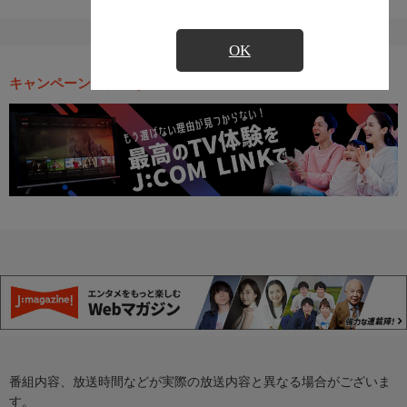
OK
キャンペーン・お得な情報
番組内容、放送時間などが実際の放送内容と異なる場合がございま
す。