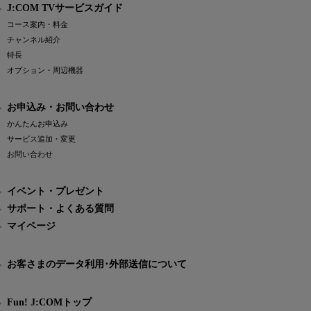
J:COM TVサービスガイド
コース案内・料金
チャンネル紹介
特長
オプション・周辺機器
お申込み・お問い合わせ
かんたんお申込み
サービス追加・変更
お問い合わせ
イベント・プレゼント
サポート・よくある質問
マイページ
お客さまのデータ利用･外部送信について
Fun! J:COMトップ