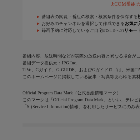
J:COM番
番組表の閲覧・番組の検索・検索条件を保存する
お好みのチャンネルを選択して作成できる
お気に
録画予約に対応しているご自宅のSTBへの
リモー
番組内容、放送時間などが実際の放送内容と異なる場合が
番組データ提供元：IPG Inc.
TiVo、Gガイド、G-GUIDE、およびGガイドロゴは、米国T
このホームページに掲載している記事・写真等あらゆる素
Official Program Data Mark（公式番組情報マーク）
このマークは「Official Program Data Mark」といい
「SI(Service Information)情報」を利用したサービ