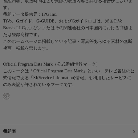
番組内容、放送時間などが実際の放送内容と異なる場合がございま
す。
番組データ提供元：IPG Inc.
TiVo、Gガイド、G-GUIDE、およびGガイドロゴは、米国TiVo
Brands LLCおよび／またはその関連会社の日本国内における商標ま
たは登録商標です。
このホームページに掲載している記事・写真等あらゆる素材の無断
複写・転載を禁じます。
Official Program Data Mark（公式番組情報マーク）
このマークは「Official Program Data Mark」といい、テレビ番組の公
式情報である「SI(Service Information)情報」を利用したサービスに
のみ表記が許されているマークです。
番組表