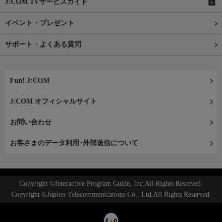
J:COM TVサービスガイド
イベント・プレゼント
サポート・よくある質問
Fun! J:COM
J:COM オフィシャルサイト
お問い合わせ
お客さまのデータ利用･外部送信について
Copyright ©Interactive Program Guide, Inc.All Rights Reserved.
Copyright ©Jupiter Telecommunications Co., Ltd.All Rights Reserved.