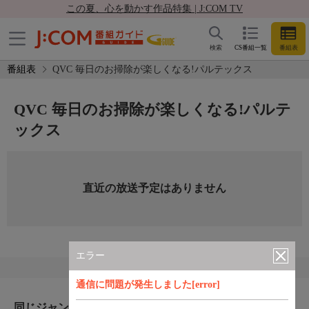
この夏、心を動かす作品特集 | J:COM TV
検索
CS番組一覧
番組表
番組表
QVC 毎日のお掃除が楽しくなる!パルテックス
QVC 毎日のお掃除が楽しくなる!パルテ
ックス
直近の放送予定はありません
エラー
通信に問題が発生しました[error]
同じジャンルのおすすめ番組