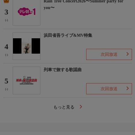
Rain Tree Concert2026〜Summer party for
you〜
3
(-)
浜田省吾ライブ&MV特集
4
次回放送
(-)
列車で旅する歌謡曲
5
次回放送
(-)
もっと見る