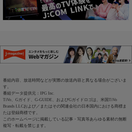
番組内容、放送時間などが実際の放送内容と異なる場合がございま
す。
番組データ提供元：IPG Inc.
TiVo、Gガイド、G-GUIDE、およびGガイドロゴは、米国TiVo
Brands LLCおよび／またはその関連会社の日本国内における商標ま
たは登録商標です。
このホームページに掲載している記事・写真等あらゆる素材の無断
複写・転載を禁じます。