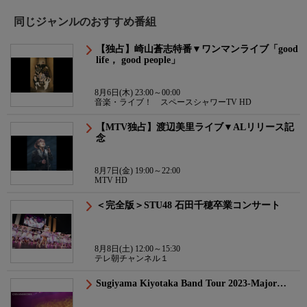
同じジャンルのおすすめ番組
【独占】崎山蒼志特番▼ワンマンライブ「good
life， good people」
8月6日(木) 23:00～00:00
音楽・ライブ！ スペースシャワーTV HD
【MTV独占】渡辺美里ライブ▼ALリリース記
念
8月7日(金) 19:00～22:00
MTV HD
＜完全版＞STU48 石田千穂卒業コンサート
8月8日(土) 12:00～15:30
テレ朝チャンネル１
Sugiyama Kiyotaka Band Tour 2023-Major…