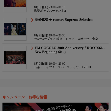
8月8日(土) 23:00～01:15
歌謡ポップスチャンネル
高橋真梨子 concert Supreme Selection
8月9日(日) 19:00～20:30
WOWOWプラス 映画・ドラマ・スポーツ・音楽
FM COCOLO 30th Anniversary「ROOTS66 -
New Beginning 60 -」
8月9日(日) 19:00～23:00
音楽・ライブ！ スペースシャワーTV HD
キャンペーン・お得な情報