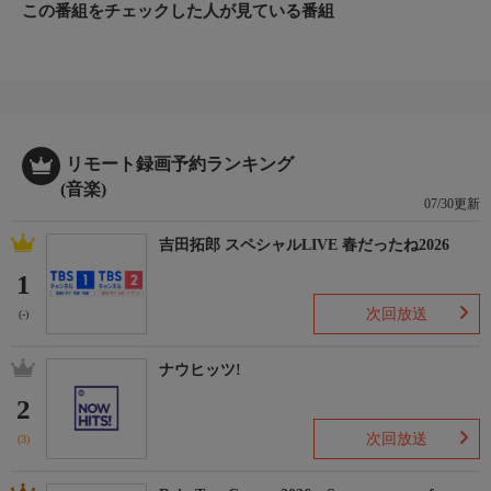
この番組をチェックした人が見ている番組
リモート録画予約ランキング
(音楽)
07/30更新
吉田拓郎 スペシャルLIVE 春だったね2026
1
次回放送
(-)
ナウヒッツ!
2
次回放送
(3)