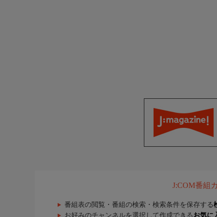
J:COM番
番組表の閲覧・番組の検索・検索条件を保存する
お好みのチャンネルを選択して作成できる
お気に