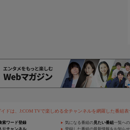
組ガイドは、J:COM TVで楽しめる全チャンネルを網羅した番組
検索ワード登録
気になる番組の
見たい番組
一覧への
入りチャンネル
登録した番組の最新情報をお知らせ