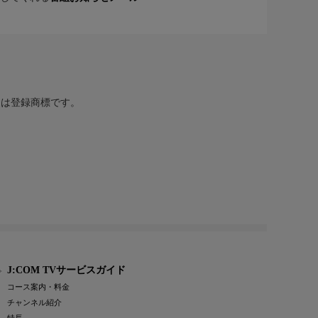
または登録商標です。
J:COM TVサービスガイド
コース案内・料金
チャンネル紹介