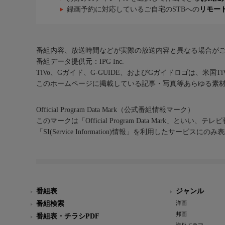
録画予約に対応しているご自宅のSTBへの
リモー
番組内容、放送時間などが実際の放送内容と異なる場合が
番組データ提供元：IPG Inc.
TiVo、Gガイド、G-GUIDE、およびGガイドロゴは、米国T
このホームページに掲載している記事・写真等あらゆる素
Official Program Data Mark（公式番組情報マーク）
このマークは「Official Program Data Mark」といい
「SI(Service Information)情報」を利用したサービ
番組表
ジャンル
番組検索
洋画
邦画
番組表・チラシPDF