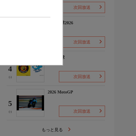
次回放送
(-)
プロ野球2026
3
次回放送
(5)
プロ野球
4
次回放送
(-)
2026 MotoGP
5
次回放送
(-)
もっと見る