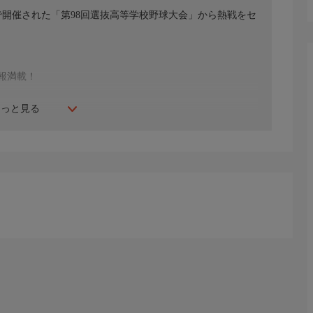
園で開催された「第98回選抜高等学校野球大会」から熱戦をセ
報満載！
もっと見る