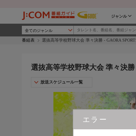
ジャンル
番組表
選抜高等学校野球大会 準々決勝 - GAORA SPORTS
選抜高等学校野球大会 準々決勝 - G
放送スケジュール一覧
エラー