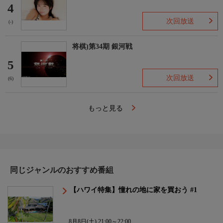
4
次回放送
(-)
将棋)第34期 銀河戦
5
次回放送
(6)
もっと見る
同じジャンルのおすすめ番組
【ハワイ特集】憧れの地に家を買おう #1
8月8日(土) 21:00～22:00