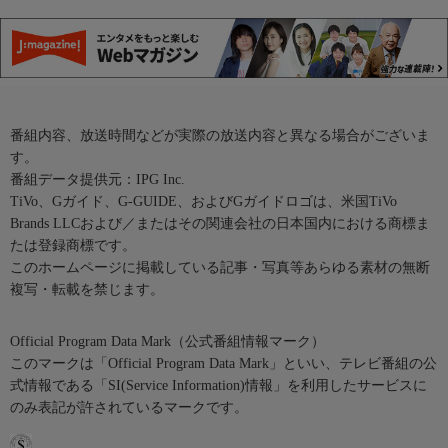
番組内容、放送時間などが実際の放送内容と異なる場合がございま
す。
番組データ提供元：IPG Inc.
TiVo、Gガイド、G-GUIDE、およびGガイドロゴは、米国TiVo
Brands LLCおよび／またはその関連会社の日本国内における商標ま
たは登録商標です。
このホームページに掲載している記事・写真等あらゆる素材の無断
複写・転載を禁じます。
Official Program Data Mark（公式番組情報マーク）
このマークは「Official Program Data Mark」といい、テレビ番組の公
式情報である「SI(Service Information)情報」を利用したサービスに
のみ表記が許されているマークです。