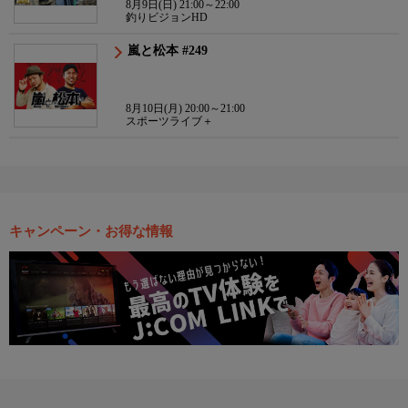
8月9日(日) 21:00～22:00
釣りビジョンHD
嵐と松本 #249
8月10日(月) 20:00～21:00
スポーツライブ＋
キャンペーン・お得な情報