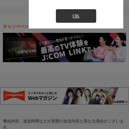
OK
キャンペーン・お得な情報
番組内容、放送時間などが実際の放送内容と異なる場合がございま
す。