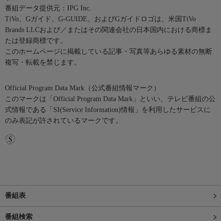
番組データ提供元：IPG Inc.
TiVo、Gガイド、G-GUIDE、およびGガイドロゴは、米国TiVo
Brands LLCおよび／またはその関連会社の日本国内における商標ま
たは登録商標です。
このホームページに掲載している記事・写真等あらゆる素材の無断
複写・転載を禁じます。
Official Program Data Mark（公式番組情報マーク）
このマークは「Official Program Data Mark」といい、テレビ番組の公
式情報である「SI(Service Information)情報」を利用したサービスに
のみ表記が許されているマークです。
番組表
番組検索