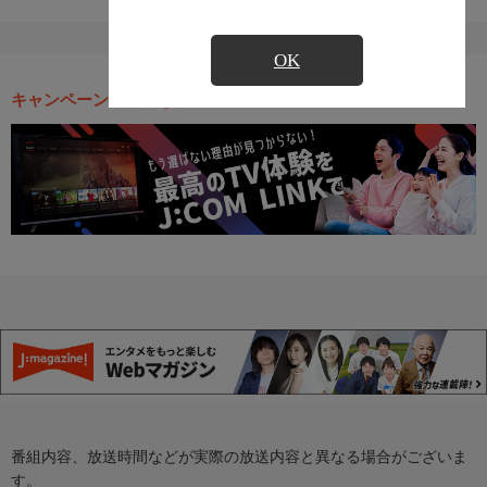
OK
キャンペーン・お得な情報
番組内容、放送時間などが実際の放送内容と異なる場合がございま
す。