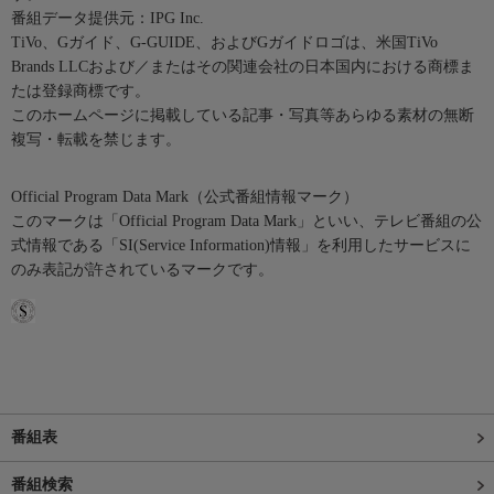
番組データ提供元：IPG Inc.
TiVo、Gガイド、G-GUIDE、およびGガイドロゴは、米国TiVo
Brands LLCおよび／またはその関連会社の日本国内における商標ま
たは登録商標です。
このホームページに掲載している記事・写真等あらゆる素材の無断
複写・転載を禁じます。
Official Program Data Mark（公式番組情報マーク）
このマークは「Official Program Data Mark」といい、テレビ番組の公
式情報である「SI(Service Information)情報」を利用したサービスに
のみ表記が許されているマークです。
番組表
番組検索