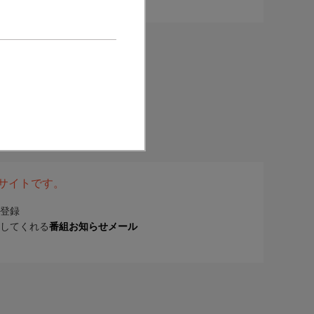
表サイトです。
登録
してくれる
番組お知らせメール