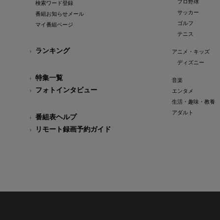
プロ野球
検索ワード登録
サッカー
番組お知らせメール
ゴルフ
マイ番組ページ
テニス
ランキング
アニメ・キッズ
ディズニー
特集一覧
音楽
フォトインタビュー
エンタメ
生活・趣味・教養
アダルト
番組表ヘルプ
リモート録画予約ガイド