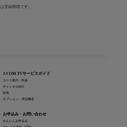
または登録商標です。
J:COM TVサービスガイド
コース案内・料金
チャンネル紹介
特長
オプション・周辺機器
お申込み・お問い合わせ
かんたんお申込み