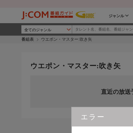
ジャンル
番組表
ウエポン・マスター:吹き矢
ウエポン・マスター:吹き矢
直近の放送
エラー