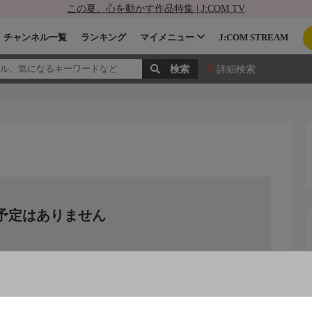
この夏、心を動かす作品特集 | J:COM TV
チャンネル一覧
ランキング
マイメニュー
J:COM STREAM
詳細検索
予定はありません